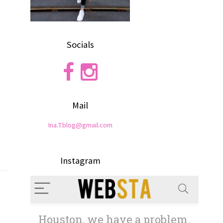
Socials
Mail
Ina.T.blog@gmail.com
Instagram