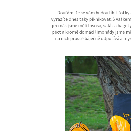
Doufám, že se vám budou líbit fotky a
vyrazíte dnes taky piknikovat. S Vaškem
pro nás jsme měli lososa, salát a baget
péct a kromě domácí limonády jsme měli
na nich prostě báječně odpočívá a my