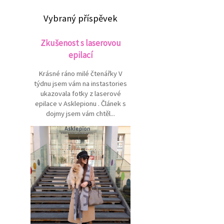
Vybraný příspěvek
Zkušenost s laserovou
epilací
Krásné ráno milé čtenářky V
týdnu jsem vám na instastories
ukazovala fotky z laserové
epilace v Asklepionu . Článek s
dojmy jsem vám chtěl...