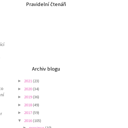
Pravidelní čtenáři
ící
a
Archiv blogu
2021
(23)
►
to
2020
(34)
►
ní
2019
(36)
►
2018
(49)
►
2017
(59)
►
r
2016
(105)
▼
prosince
(10)
►