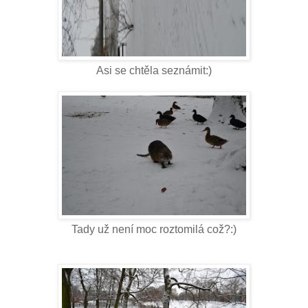
Asi se chtěla seznámit:)
Tady už není moc roztomilá což?:)