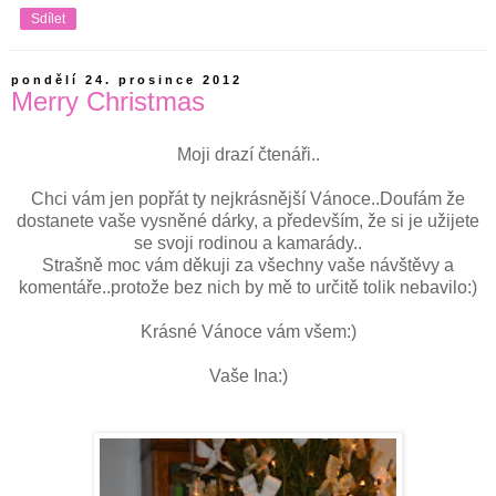
Sdílet
pondělí 24. prosince 2012
Merry Christmas
Moji drazí čtenáři..
Chci vám jen popřát ty nejkrásnější Vánoce..Doufám že
dostanete vaše vysněné dárky, a především, že si je užijete
se svoji rodinou a kamarády..
Strašně moc vám děkuji za všechny vaše návštěvy a
komentáře..protože bez nich by mě to určitě tolik nebavilo:)
Krásné Vánoce vám všem:)
Vaše Ina:)