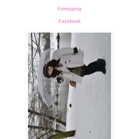
Formsping
Facebook