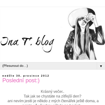
▼
neděle 30. prosince 2012
Poslední post:)
Krásný večer..
Tak jak se chystáte na zítřejší den?
ani nevím jestli je někdo z mých čtenářek ještě doma, a