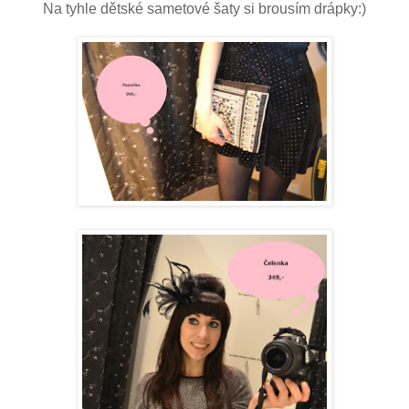
Na tyhle dětské sametové šaty si brousím drápky:)