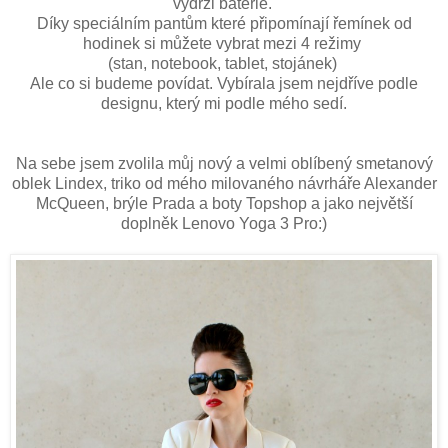
výdrži baterie.
Díky speciálním pantům které připomínají řemínek od
hodinek si můžete vybrat mezi 4 režimy
(stan, notebook, tablet, stojánek)
Ale co si budeme povídat. Vybírala jsem nejdříve podle
designu, který mi podle mého sedí.
Na sebe jsem zvolila můj nový a velmi oblíbený smetanový
oblek Lindex, triko od mého milovaného návrháře Alexander
McQueen, brýle Prada a boty Topshop a jako největší
doplněk Lenovo Yoga 3 Pro:)