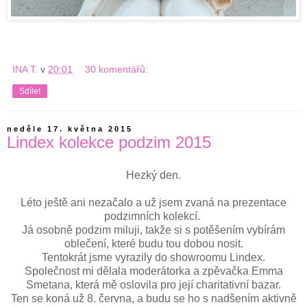
INA T.
v
20:01
30 komentářů:
Sdílet
neděle 17. května 2015
Lindex kolekce podzim 2015
Hezký den.
Léto ještě ani nezačalo a už jsem zvaná na prezentace
podzimních kolekcí.
Já osobně podzim miluji, takže si s potěšením vybírám
oblečení, které budu tou dobou nosit.
Tentokrát jsme vyrazily do showroomu Lindex.
Společnost mi dělala moderátorka a zpěvačka Emma
Smetana, která mě oslovila pro její charitativní bazar.
Ten se koná už 8. června, a budu se ho s nadšením aktivně