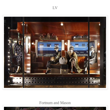
LV
Fortnum and Mason