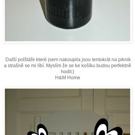
Další polštáře které jsem nakoupila jsou tentokrát na piknik
a strašně se mi líbí. Myslím že se ke košíku budou perfektně
hodit:)
H&M Home