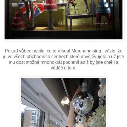
Pokud vůbec nevíte, co je Visual Merchandising , vězte, že
je ve všech obchodních centrech které navštěvujete a už jste
mu dost možná mnohokrát podlehli aniž by jste chtěli a
věděli o tom.