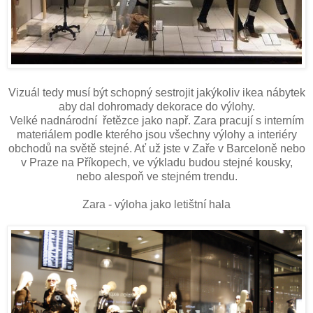
Vizuál tedy musí být schopný sestrojit jakýkoliv ikea nábytek
aby dal dohromady dekorace do výlohy.
Velké nadnárodní
řetězce jako např. Zara pracují s interním
materiálem podle kterého jsou všechny výlohy a interiéry
obchodů na světě stejné. Ať už jste v Zaře v Barceloně nebo
v Praze na Příkopech, ve výkladu budou stejné kousky,
nebo alespoň ve stejném trendu.
Zara - výloha jako letištní hala