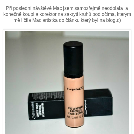
Při poslední návštěvě Mac jsem samozřejmě neodolala a
konečně koupila korektor na zakrytí kruhů pod očima, kterým
mě líčila Mac artistka do článku který byl na blogu:)