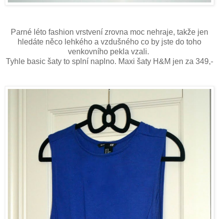
Parné léto fashion vrstvení zrovna moc nehraje, takže jen
hledáte něco lehkého a vzdušného co by jste do toho
venkovního pekla vzali.
Tyhle basic šaty to splní naplno. Maxi šaty H&M jen za 349,-