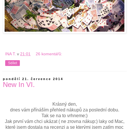
INA T.
v
21:01
26 komentářů:
Sdílet
pondělí 21. července 2014
New In VI.
Krásný den,
dnes vám přínáším přehled nákupů za poslední dobu.
Tak se na to vrhneme:)
Jak první vám chci ukázat ( ne zrovna nákup:) laky od Mac,
které jsem dostala na recenzi a se kterými jsem zatím moc