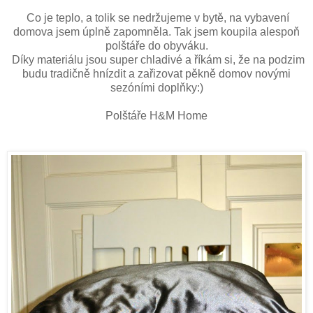
Co je teplo, a tolik se nedržujeme v bytě, na vybavení
domova jsem úplně zapomněla. Tak jsem koupila alespoň
polštáře do obyváku.
Díky materiálu jsou super chladivé a říkám si, že na podzim
budu tradičně hnízdit a zařizovat pěkně domov novými
sezóními doplňky:)
Polštáře H&M Home