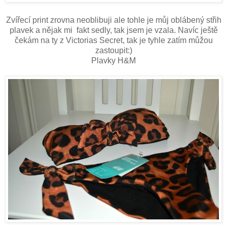
Zvířecí print zrovna neoblibuji ale tohle je můj oblábený střih
plavek a nějak mi fakt sedly, tak jsem je vzala. Navíc ještě
čekám na ty z Victorias Secret, tak je tyhle zatím můžou
zastoupit:)
Plavky H&M