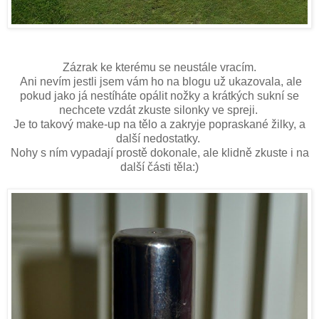
Zázrak ke kterému se neustále vracím.
Ani nevím jestli jsem vám ho na blogu už ukazovala, ale
pokud jako já nestíháte opálit nožky a krátkých sukní se
nechcete vzdát zkuste silonky ve spreji.
Je to takový make-up na tělo a zakryje popraskané žilky, a
další nedostatky.
Nohy s ním vypadají prostě dokonale, ale klidně zkuste i na
další části těla:)