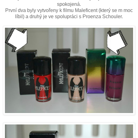
spokojená.
První dva byly vytvořeny k filmu Maleficent (který se m moc
líbil) a druhý je ve spolupráci s Proenza Schouler.