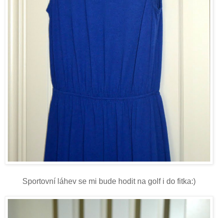
Sportovní láhev se mi bude hodit na golf i do fitka:)