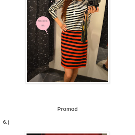
Promod
6.)