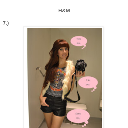
H&M
7.)