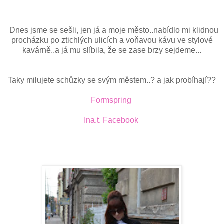
Dnes jsme se sešli, jen já a moje město..nabídlo mi klidnou
procházku po ztichlých ulicích a voňavou kávu ve stylové
kavárně..a já mu slíbila, že se zase brzy sejdeme...
Taky milujete schůzky se svým městem..? a jak probíhají??
Formspring
Ina.t. Facebook