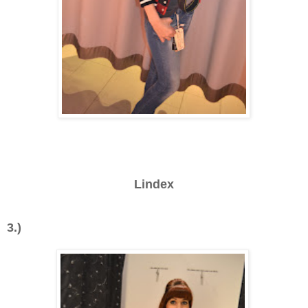
Lindex
3.)