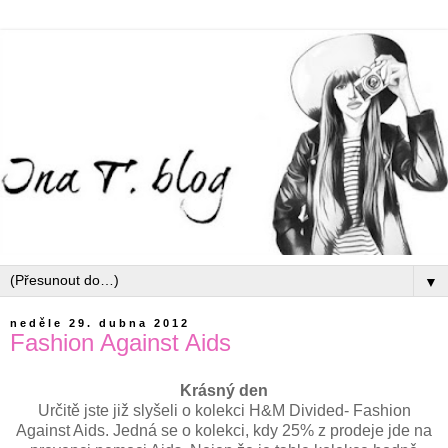
▼
neděle 29. dubna 2012
Fashion Against Aids
Krásný den
Určitě jste již slyšeli o kolekci H&M Divided- Fashion
Against Aids. Jedná se o kolekci, kdy 25% z prodeje jde na