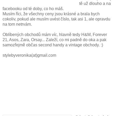
tě už dlouho a na
facebooku od té doby, co ho máš.
Musím říci, že všechny ceny jsou krásné a brala bych
cokoliv, pokud ale musím uvést číslo, tak asi 1, ale opravdu
na tom netrvám.
Oblíbených obchodů mám víc, hlavně tedy H&M, Forever
21, Asos, Zara, Orsay... Zaleží, co mi padně do oka a pak
samozřejmě občas second handy a vintage obchody. :)
stylebyveronika(at)gmail.com