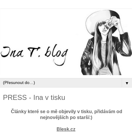
▼
PRESS - Ina v tisku
Články které se o mě objevily v tisku, přidávám od
nejnovějších po starší:)
Blesk.cz