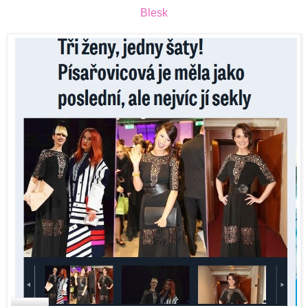
Blesk