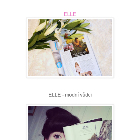
ELLE
ELLE - modní vůdci