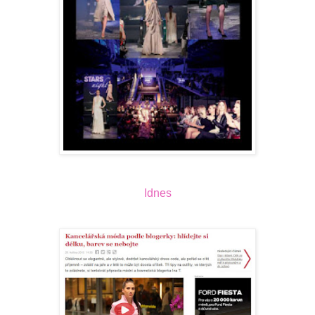
Idnes