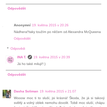
Odpovědět
Anonymní
19. května 2015 v 20:26
Nádhera!!taky toužím po něčem od Alexandra McQueena
Odpovědět
Odpovědi
INA T.
19. května 2015 v 20:39
Já ho také miluji!!:)
Odpovědět
Dasha Soliman
19. května 2015 v 21:07
Wooow moc ti to sluší, jsi krásná! Škoda, že já si takový
světlý a volný oblek nemohu dovolit. Tobě moc sluší, chápu