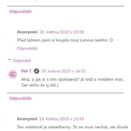
Odpovědět
Anonymní
18. května 2015 v 23:08
Před týdnem jsem si koupila nový Lenovo telefon :D
Odpovědět
Odpovědi
INA T.
19. května 2015 v 14:01
Ahoj, a jak si s ním spokojená? já totiž s mobilem moc.
Tak věřím že ty též:)
Odpovědět
Anonymní
19. května 2015 v 12:43
Ten notebook je nááádherny. To se musí nechat, ale dívala