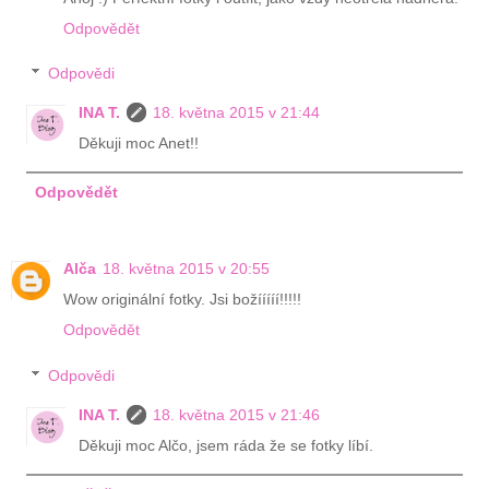
Odpovědět
Odpovědi
INA T.
18. května 2015 v 21:44
Děkuji moc Anet!!
Odpovědět
Alča
18. května 2015 v 20:55
Wow originální fotky. Jsi božííííí!!!!!
Odpovědět
Odpovědi
INA T.
18. května 2015 v 21:46
Děkuji moc Alčo, jsem ráda že se fotky líbí.