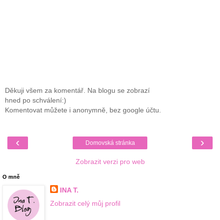
Děkuji všem za komentář. Na blogu se zobrazí
hned po schválení:)
Komentovat můžete i anonymně, bez google účtu.
‹
›
Domovská stránka
Zobrazit verzi pro web
O mně
INA T.
Zobrazit celý můj profil