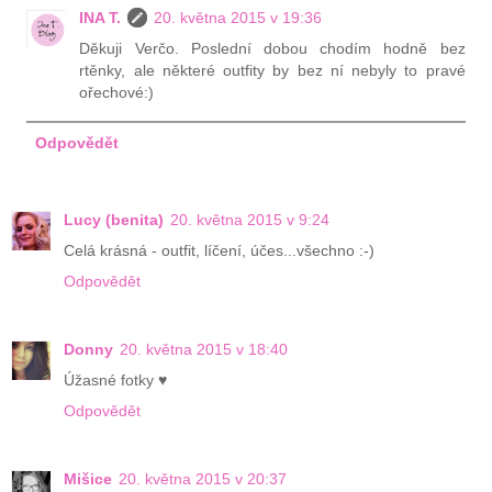
INA T.
20. května 2015 v 19:36
Děkuji Verčo. Poslední dobou chodím hodně bez
rtěnky, ale některé outfity by bez ní nebyly to pravé
ořechové:)
Odpovědět
Lucy (benita)
20. května 2015 v 9:24
Celá krásná - outfit, líčení, účes...všechno :-)
Odpovědět
Donny
20. května 2015 v 18:40
Úžasné fotky ♥
Odpovědět
Mišice
20. května 2015 v 20:37