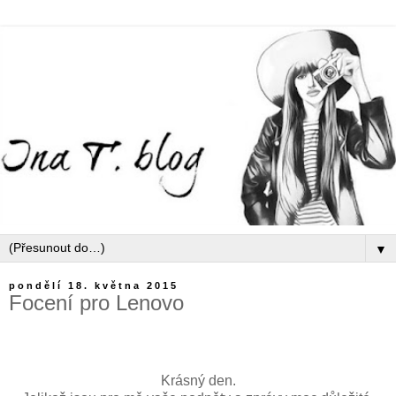
▼
pondělí 18. května 2015
Focení pro Lenovo
Krásný den.