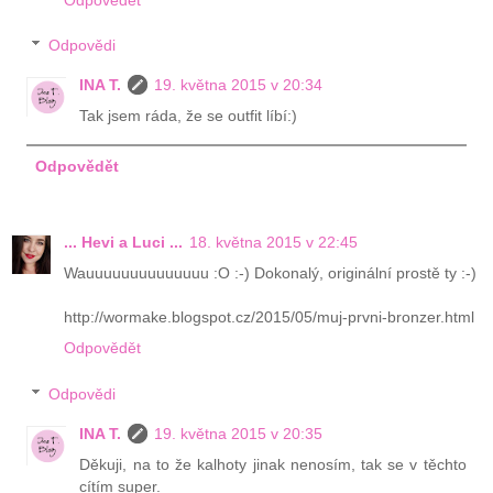
Odpovědi
INA T.
19. května 2015 v 20:34
Tak jsem ráda, že se outfit líbí:)
Odpovědět
... Hevi a Luci ...
18. května 2015 v 22:45
Wauuuuuuuuuuuuuu :O :-) Dokonalý, originální prostě ty :-)
http://wormake.blogspot.cz/2015/05/muj-prvni-bronzer.html
Odpovědět
Odpovědi
INA T.
19. května 2015 v 20:35
Děkuji, na to že kalhoty jinak nenosím, tak se v těchto
cítím super.