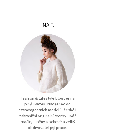
INA T.
Fashion & Lifestyle blogger na
plný úvazek. Nadšenec do
extravagantních modelů, české i
zahraniční originální tvorby. Tvář
značky Liběny Rochové a velký
obdivovatel její práce.