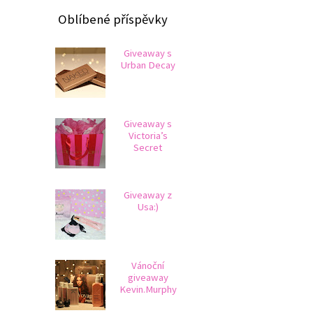
Oblíbené příspěvky
Giveaway s
Urban Decay
Giveaway s
Victoria’s
Secret
Giveaway z
Usa:)
Vánoční
giveaway
Kevin.Murphy