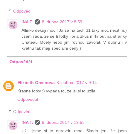
Odpovědi
INA T.
8. dubna 2017 v 8:59
Allinko děkuji moc!! Já se na těch 31 taky moc necítím:)
Jsem ráda, že se ti fotky líbí a zkus mrknout na stránky
Chateau Mcely nebo jim rovnou zavolat. V dubnu i v
květnu tak mají speciální ceny:)
Odpovědět
Elizbeth Greenova
8. dubna 2017 v 9:14
Krasne fotky ;) vypada to, ze jsi si to uzila
Odpovědět
Odpovědi
INA T.
8. dubna 2017 v 19:53
Užili jsme si to opravdu moc. Škoda jen, že jsem