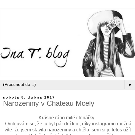
▼
sobota 8. dubna 2017
Narozeniny v Chateau Mcely
Krásné ráno milé čtenářky.
Omlouvám se, že tu byl pár dní klid, díky instagramu možná
víte, že jsem slavila narozeniny a chtěla jsem si je letos užít