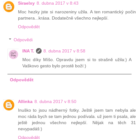
Siraelxy
8. dubna 2017 v 8:43
Moc hezky jste si narozeniny užila. A ten romantický počin
partnera...krása. Dodatečně všechno nejlepší.
Odpovědět
Odpovědi
INA T.
8. dubna 2017 v 8:58
Moc díky Míšo. Opravdu jsem si to strašně užila:) A
Vaškovo gesto bylo prostě boží:)
Odpovědět
Allinka
8. dubna 2017 v 8:50
Inuško to jsou nádherný fotky. Ještě jsem tam nebyla ale
moc ráda bych se tam jednou podívala. už jsem ti psala, ale
ještě jednou všechno nejlepší. Nějak na těch 31
nevypadáš:)
Odpovědět