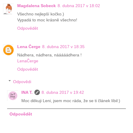
Magdalena Sobeck
8. dubna 2017 v 18:02
Všechno nejlepší kočko.)
Vypadá to moc krásně všechno!
Odpovědět
Lena Čerge
8. dubna 2017 v 18:35
Nádhera, nádhera, nááááádhera !
LenaČerge
Odpovědět
Odpovědi
INA T.
8. dubna 2017 v 19:42
Moc děkuji Leni, jsem moc ráda, že se ti článek líbil:)
Odpovědět