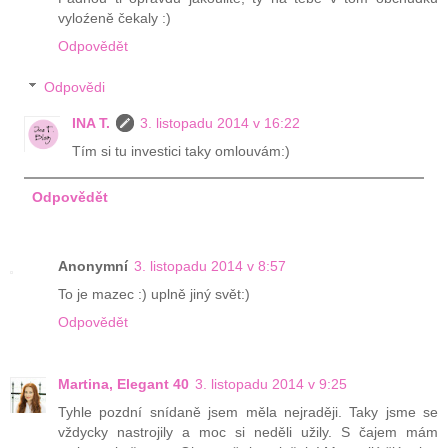
vyloźeně čekaly :)
Odpovědět
Odpovědi
INA T.
3. listopadu 2014 v 16:22
Tím si tu investici taky omlouvám:)
Odpovědět
Anonymní
3. listopadu 2014 v 8:57
To je mazec :) uplně jiný svět:)
Odpovědět
Martina, Elegant 40
3. listopadu 2014 v 9:25
Tyhle pozdní snídaně jsem měla nejraději. Taky jsme se
vždycky nastrojily a moc si neděli užily. S čajem mám