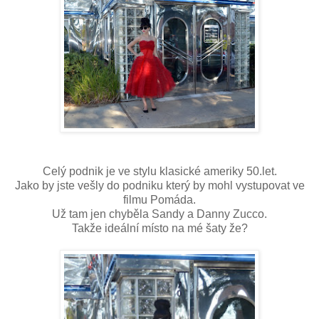
Celý podnik je ve stylu klasické ameriky 50.let.
Jako by jste vešly do podniku který by mohl vystupovat ve
filmu Pomáda.
Už tam jen chyběla Sandy a Danny Zucco.
Takže ideální místo na mé šaty že?