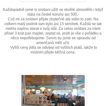
Každopádně jsme si snídani užili ve skvělé atmosféře i když
stála na české koruny asi 500,-
Což mi za snídani přijde zbytečné ale stálo to zato. Na
celkem malý podnik tam bylo asi 15 servírek. Každá se tak
mohla naplno starat o svůj stůl. Za celou snídani za námi
přisel 3 krát pan majitel, zeptat se, jestli je vše v pořádku a
něco nepořebujeme. Servis by jsme se opravdu od
američanů měli učit.
Vyšší ceny jídla se odvíjejí od vyšších platů, takže to
místním přijde běžná cena.