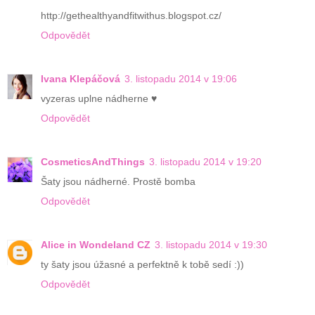
http://gethealthyandfitwithus.blogspot.cz/
Odpovědět
Ivana Klepáčová
3. listopadu 2014 v 19:06
vyzeras uplne nádherne ♥
Odpovědět
CosmeticsAndThings
3. listopadu 2014 v 19:20
Šaty jsou nádherné. Prostě bomba
Odpovědět
Alice in Wondeland CZ
3. listopadu 2014 v 19:30
ty šaty jsou úžasné a perfektně k tobě sedí :))
Odpovědět