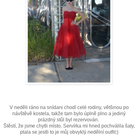
V neděli ráno na snídani chodí celé rodiny, většinou po
návštěvě kostela, takže tam bylo úplně plno a jediný
prázdný stůl byl rezervován.
Štěstí, že jsme chytli místo. Servírka mi hned pochválila šaty,
ptala se jestli to je můj obvyklý nedělní outfit:)