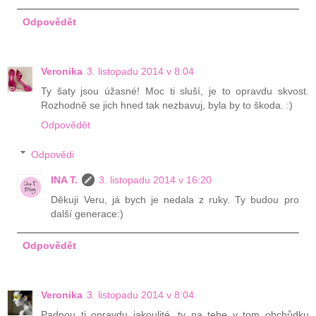
Odpovědět
Veronika
3. listopadu 2014 v 8:04
Ty šaty jsou úžasné! Moc ti sluší, je to opravdu skvost.
Rozhodně se jich hned tak nezbavuj, byla by to škoda. :)
Odpovědět
Odpovědi
INA T.
3. listopadu 2014 v 16:20
Děkuji Veru, já bych je nedala z ruky. Ty budou pro
další generace:)
Odpovědět
Veronika
3. listopadu 2014 v 8:04
Padnou ti opravdu jakoulité, ty na tebe v tom obchůdku