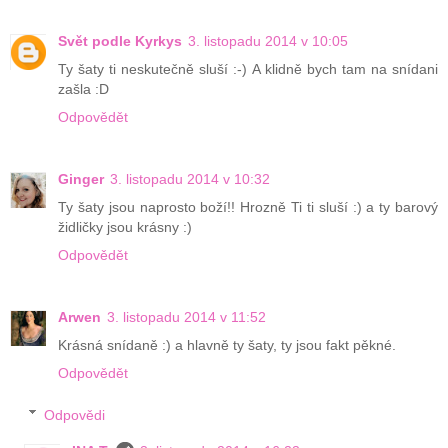
Svět podle Kyrkys
3. listopadu 2014 v 10:05
Ty šaty ti neskutečně sluší :-) A klidně bych tam na snídani
zašla :D
Odpovědět
Ginger
3. listopadu 2014 v 10:32
Ty šaty jsou naprosto boží!! Hrozně Ti ti sluší :) a ty barový
židličky jsou krásny :)
Odpovědět
Arwen
3. listopadu 2014 v 11:52
Krásná snídaně :) a hlavně ty šaty, ty jsou fakt pěkné.
Odpovědět
Odpovědi