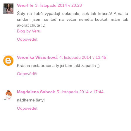
Veru-life
3. listopadu 2014 v 20:23
Šaty na Tobě vypadají dokonale, seš tak krásná! A na tu
snídani jsem se teď na večer neměla koukat, mám tak
akorát chutě :D
Blog by Veru
Odpovědět
Veronika Wisiorková
4. listopadu 2014 v 13:45
Krásná restaurace a ty jsi tam fakt zapadla ;)
Odpovědět
Magdalena Sobeck
5. listopadu 2014 v 17:44
nádherné šaty!
Odpovědět