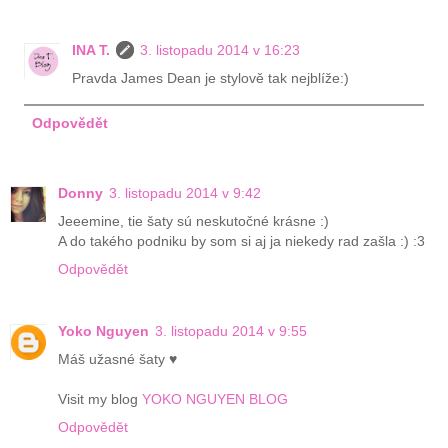
INA T.
3. listopadu 2014 v 16:23
Pravda James Dean je stylově tak nejblíže:)
Odpovědět
Donny
3. listopadu 2014 v 9:42
Jeeemine, tie šaty sú neskutočné krásne :)
A do takého podniku by som si aj ja niekedy rad zašla :) :3
Odpovědět
Yoko Nguyen
3. listopadu 2014 v 9:55
Máš užasné šaty ♥
Visit my blog
YOKO NGUYEN BLOG
Odpovědět