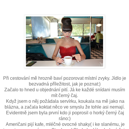
Při cestování mě hrozně baví pozorovat místní zvyky. Jídlo je
bezvadná příležitost, jak je poznat:)
Začalo to hned u objednání pití. Já ke každé snídani musím
mít černý čaj.
Když jsem o něj požádala servírku, koukala na mě jako na
blázna, a začala koktat něco ve smyslu že tohle asi nemají.
Evidentně jsem byla první kdo ji poprosil o horký černý čaj
ráno:)
Američani pijí kafe, mléčné ovocné shaky( i ke slanému, je