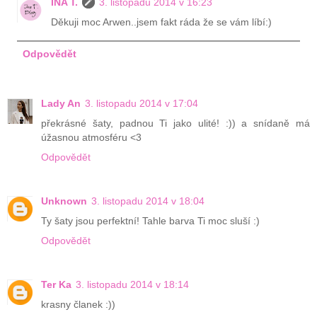
INA T.
3. listopadu 2014 v 16:23
Děkuji moc Arwen..jsem fakt ráda že se vám líbí:)
Odpovědět
Lady An
3. listopadu 2014 v 17:04
překrásné šaty, padnou Ti jako ulité! :)) a snídaně má
úžasnou atmosféru <3
Odpovědět
Unknown
3. listopadu 2014 v 18:04
Ty šaty jsou perfektní! Tahle barva Ti moc sluší :)
Odpovědět
Ter Ka
3. listopadu 2014 v 18:14
krasny članek :))