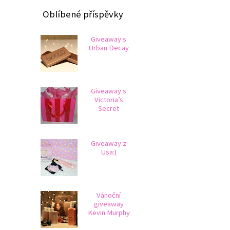
Oblíbené příspěvky
Giveaway s
Urban Decay
Giveaway s
Victoria’s
Secret
Giveaway z
Usa:)
Vánoční
giveaway
Kevin.Murphy