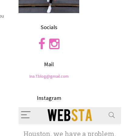
ou
Socials
Mail
Ina.T.blog@gmail.com
Instagram