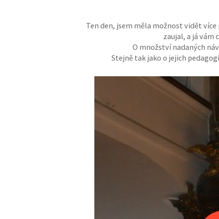
Ten den, jsem měla možnost vidět více 
zaujal, a já vám
O množství nadaných návrh
Stejně tak jako o jejich pedag