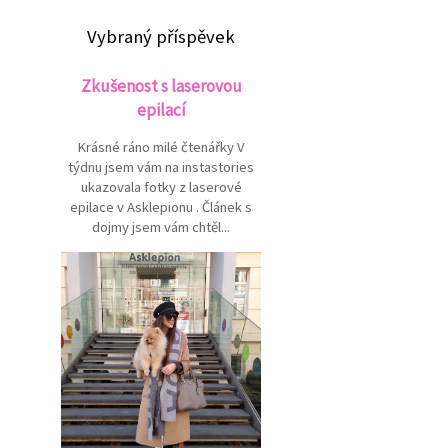
Vybraný příspěvek
Zkušenost s laserovou
epilací
Krásné ráno milé čtenářky V
týdnu jsem vám na instastories
ukazovala fotky z laserové
epilace v Asklepionu . Článek s
dojmy jsem vám chtěl...