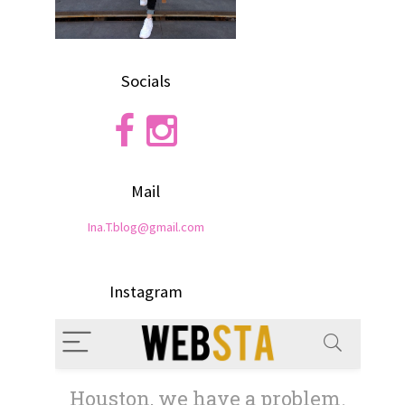
Socials
Mail
Ina.T.blog@gmail.com
Instagram