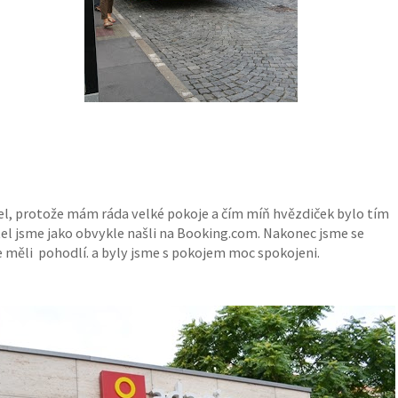
l, protože mám ráda velké pokoje a čím míň hvězdiček bylo tím
l jsme jako obvykle našli na Booking.com. Nakonec jsme se
 měli pohodlí. a byly jsme s pokojem moc spokojeni.