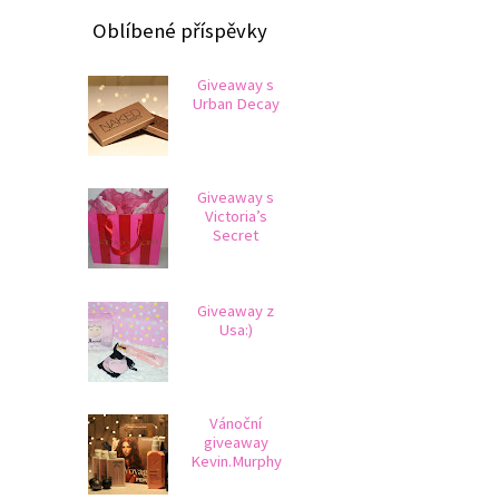
Oblíbené příspěvky
Giveaway s
Urban Decay
Giveaway s
Victoria’s
Secret
Giveaway z
Usa:)
Vánoční
giveaway
Kevin.Murphy