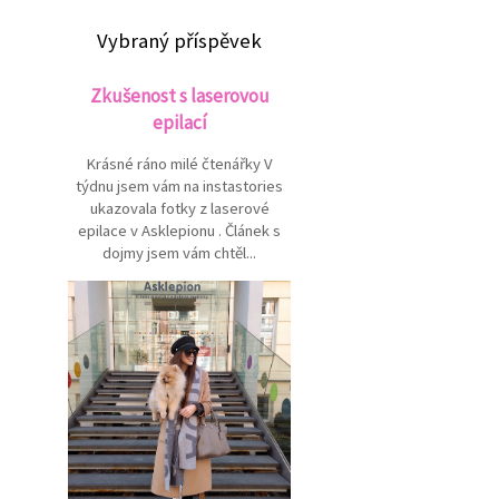
Vybraný příspěvek
Zkušenost s laserovou
epilací
Krásné ráno milé čtenářky V
týdnu jsem vám na instastories
ukazovala fotky z laserové
epilace v Asklepionu . Článek s
dojmy jsem vám chtěl...