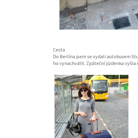
Cesta
Do Berlína jsem se vydali autobusem St
ho vynachválit. Zpáteční jízdenka vyšla n