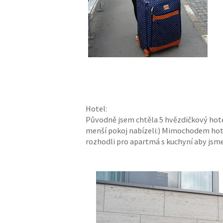
Hotel:
Původně jsem chtěla 5 hvězdičkový hote
menší pokoj nabízeli:) Mimochodem hote
rozhodli pro apartmá s kuchyní aby jsme