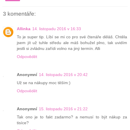
3 komentáře:
Allinka
14. listopadu 2016 v 16:33
To je super tip. Líbí se mi co pro své čtenáře děláš. Chtěla
jsem jít už tuhle středu ale máš bohužel plno, tak uvidím
jestli si zvládnu zařídi volno na jiný termín. Alli
Odpovědět
Anonymní
14. listopadu 2016 v 20:42
Už se na nákupy moc těším:)
Odpovědět
Anonymní
15. listopadu 2016 v 21:22
Tak ono je to fakt zadarmo? a nemusí to být nákup za
tisíce?