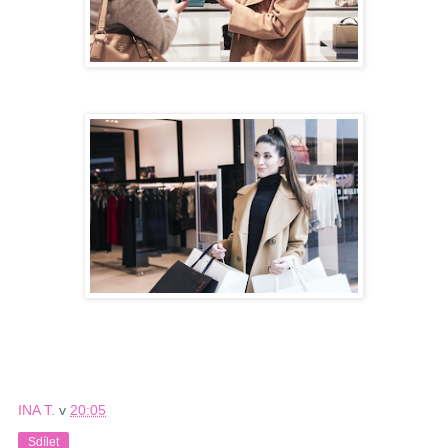
INA T.
v
20:05
Sdílet