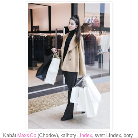
Kabát
Max&Co
(Chodov), kalhoty
Lindex
, svetr Lindex, boty