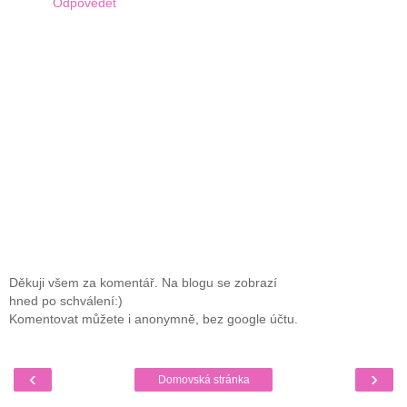
Odpovědět
Děkuji všem za komentář. Na blogu se zobrazí
hned po schválení:)
Komentovat můžete i anonymně, bez google účtu.
‹
›
Domovská stránka