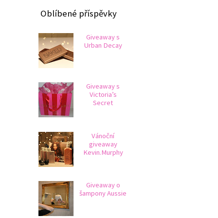
Oblíbené příspěvky
Giveaway s
Urban Decay
Giveaway s
Victoria’s
Secret
Vánoční
giveaway
Kevin.Murphy
Giveaway o
šampony Aussie