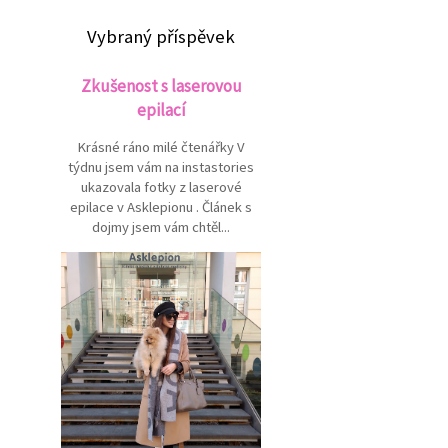
Vybraný příspěvek
Zkušenost s laserovou
epilací
Krásné ráno milé čtenářky V
týdnu jsem vám na instastories
ukazovala fotky z laserové
epilace v Asklepionu . Článek s
dojmy jsem vám chtěl...