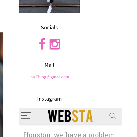
Socials
Mail
Ina.T.blog@gmail.com
Instagram