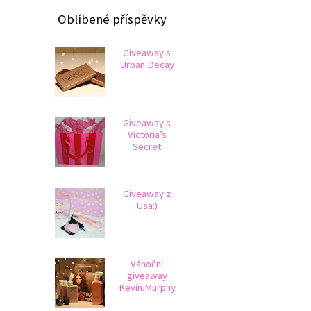
Oblíbené příspěvky
Giveaway s
Urban Decay
Giveaway s
Victoria’s
Secret
Giveaway z
Usa:)
Vánoční
giveaway
Kevin.Murphy