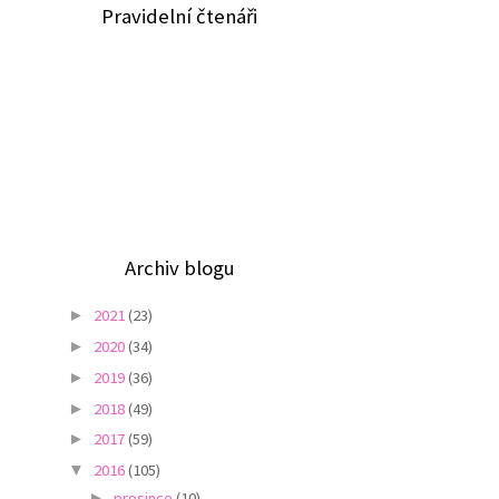
Pravidelní čtenáři
Archiv blogu
2021
(23)
►
2020
(34)
►
2019
(36)
►
2018
(49)
►
2017
(59)
►
2016
(105)
▼
prosince
(10)
►