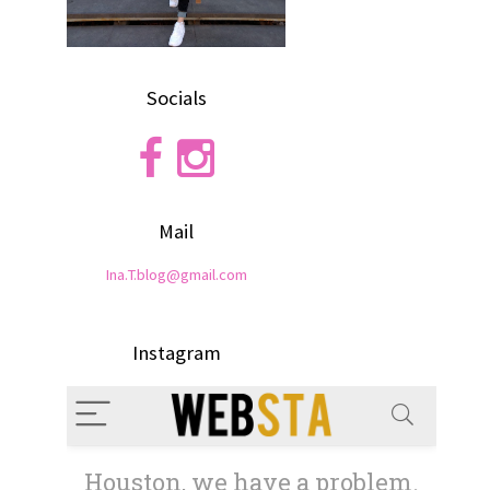
Socials
Mail
Ina.T.blog@gmail.com
Instagram