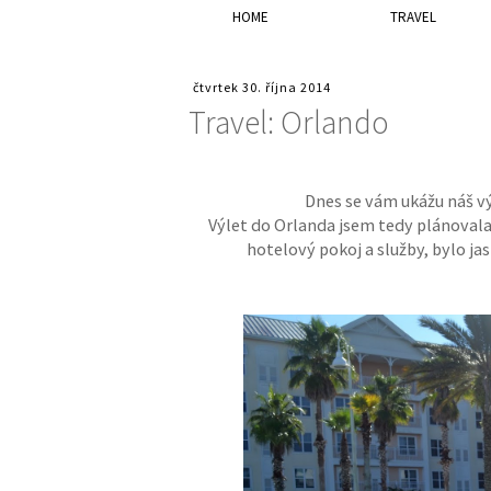
HOME
TRAVEL
čtvrtek 30. října 2014
Travel: Orlando
Dnes se vám ukážu náš vý
Výlet do Orlanda jsem tedy plánovala j
hotelový pokoj a služby, bylo jas