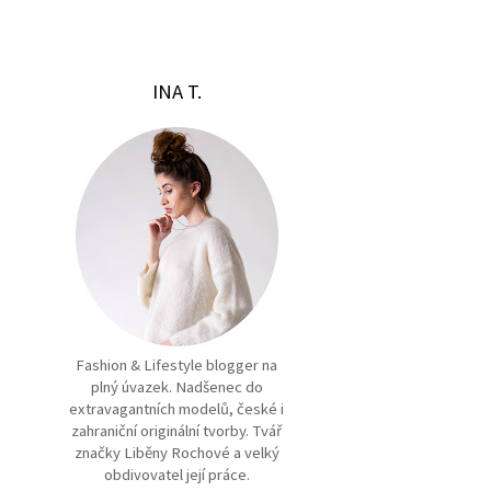
INA T.
Fashion & Lifestyle blogger na
plný úvazek. Nadšenec do
extravagantních modelů, české i
zahraniční originální tvorby. Tvář
značky Liběny Rochové a velký
obdivovatel její práce.