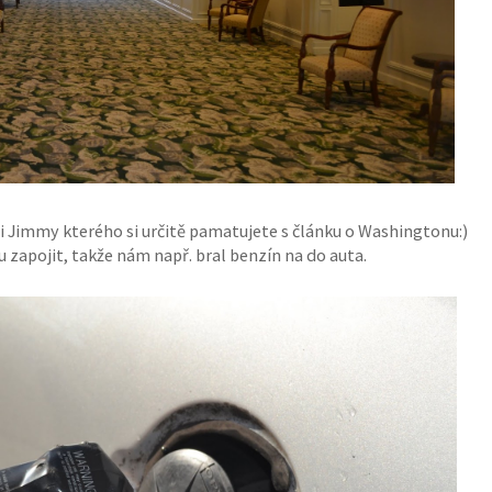
i Jimmy kterého si určitě pamatujete s článku o Washingtonu:)
 zapojit, takže nám např. bral benzín na do auta.