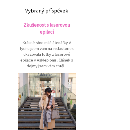
Vybraný příspěvek
Zkušenost s laserovou
epilací
Krásné ráno milé čtenářky V
týdnu jsem vám na instastories
ukazovala fotky z laserové
epilace v Asklepionu . Článek s
dojmy jsem vám chtěl...