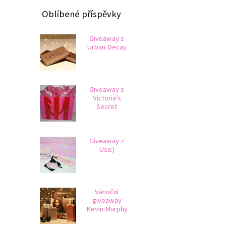
Oblíbené příspěvky
Giveaway s
Urban Decay
Giveaway s
Victoria’s
Secret
Giveaway z
Usa:)
Vánoční
giveaway
Kevin.Murphy