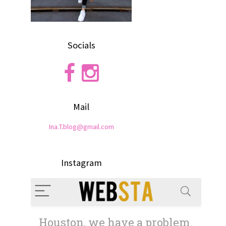
Socials
Mail
Ina.T.blog@gmail.com
Instagram