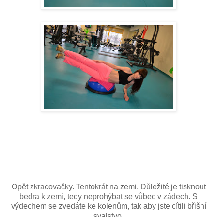
Opět zkracovačky. Tentokrát na zemi. Důležité je tisknout
bedra k zemi, tedy neprohýbat se vůbec v zádech. S
výdechem se zvedáte ke kolenům, tak aby jste cítili břišní
svalstvo.