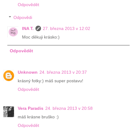
Odpovědět
Odpovědi
INA T.
27. března 2013 v 12:02
Moc děkuji krásko:)
Odpovědět
Unknown
24. března 2013 v 20:37
krásný fotky:) máš super postavu!
Odpovědět
Vera Paradis
24. března 2013 v 20:58
máš krásne bruško :)
Odpovědět