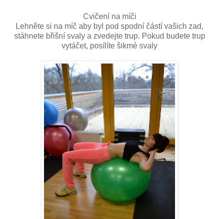
Cvičení na míči
Lehněte si na míč aby byl pod spodní částí vašich zad,
stáhnete břišní svaly a zvedejte trup. Pokud budete trup
vytáčet, posílíte šikmé svaly