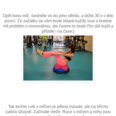
Opět bosu míč. Sedněte se do jeho středu, a držte 30 s v této
pozici. Ze začátku se vám bude klepat každý sval a budete
mít problém s rovnováhou, ale časem to bude čím dál lepší a
přídáte i na čase:)
Tak tenhle cvik s míčem je pěkný masakr, ale na břicho
zabírá úžasně. Začínáte vleže. Ruce s míčem a nohy jsou