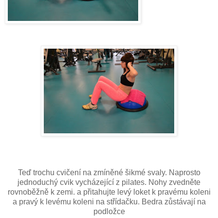
Teď trochu cvičení na zmíněné šikmé svaly. Naprosto
jednoduchý cvik vycházející z pilates. Nohy zvedněte
rovnoběžně k zemi. a přitahujte levý loket k pravému koleni
a pravý k levému koleni na střídačku. Bedra zůstávají na
podložce