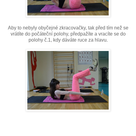
Aby to nebyly obyčejné zkracovačky, tak před tím než se
vrátíte do počáteční polohy, předpažíte a vracíte se do
polohy č.1, kdy dáváte ruce za hlavu.