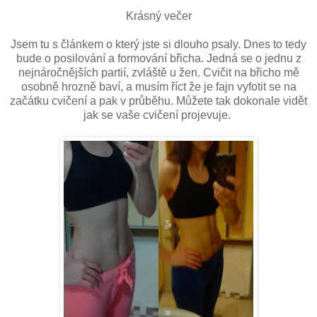
Krásný večer
Jsem tu s článkem o který jste si dlouho psaly. Dnes to tedy
bude o posilování a formování břicha. Jedná se o jednu z
nejnáročnějších partií, zvláště u žen. Cvičit na břicho mě
osobně hrozně baví, a musím říct že je fajn vyfotit se na
začátku cvičení a pak v průběhu. Můžete tak dokonale vidět
jak se vaše cvičení projevuje.