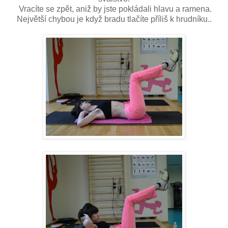
Vracíte se zpět, aniž by jste pokládali hlavu a ramena.
Největší chybou je když bradu tlačíte příliš k hrudníku..