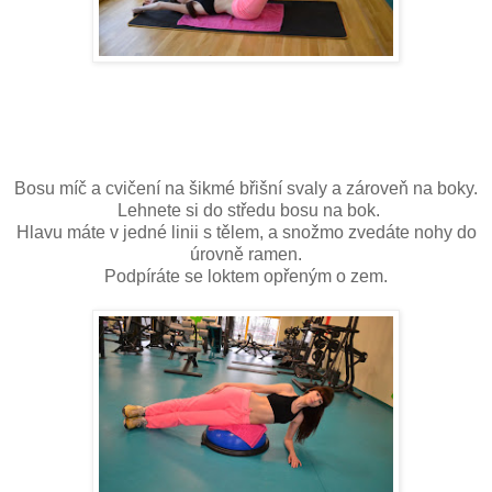
Bosu míč a cvičení na šikmé břišní svaly a zároveň na boky.
Lehnete si do středu bosu na bok.
Hlavu máte v jedné linii s tělem, a snožmo zvedáte nohy do
úrovně ramen.
Podpíráte se loktem opřeným o zem.