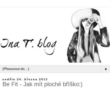
▼
neděle 24. března 2013
Be Fit - Jak mít ploché bříško:)