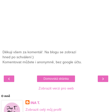
Děkuji všem za komentář. Na blogu se zobrazí
hned po schválení:)
Komentovat můžete i anonymně, bez google účtu.
‹
›
Domovská stránka
Zobrazit verzi pro web
O mně
INA T.
Zobrazit celý můj profil