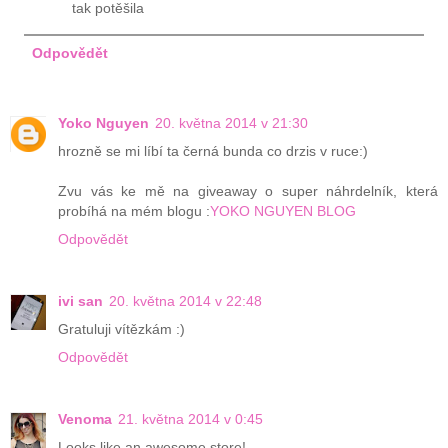
tak potěšila
Odpovědět
Yoko Nguyen
20. května 2014 v 21:30
hrozně se mi líbí ta černá bunda co drzis v ruce:)
Zvu vás ke mě na giveaway o super náhrdelník, která
probíhá na mém blogu :
YOKO NGUYEN BLOG
Odpovědět
ivi san
20. května 2014 v 22:48
Gratuluji vítězkám :)
Odpovědět
Venoma
21. května 2014 v 0:45
Looks like an awesome store!