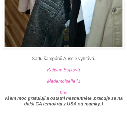
Sadu šampónů Aussie vyhrává:
Kattyna Bojková
Mademoiselle M
boo
všem moc gratuluji a ostatni nesmutněte..pracuje se na
další GA tentokrát z USA
od mamky:)