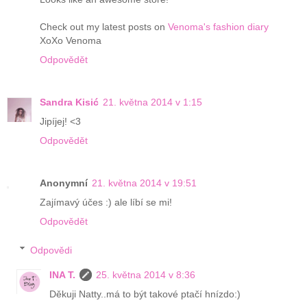
Check out my latest posts on
Venoma's fashion diary
XoXo Venoma
Odpovědět
Sandra Kisić
21. května 2014 v 1:15
Jipíjej! <3
Odpovědět
Anonymní
21. května 2014 v 19:51
Zajímavý účes :) ale líbí se mi!
Odpovědět
Odpovědi
INA T.
25. května 2014 v 8:36
Děkuji Natty..má to být takové ptačí hnízdo:)