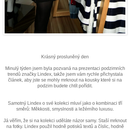
Krásný prosluněný den
Minulý týden jsem byla pozvaná na prezentaci podzimních
trendů značky Lindex, takže jsem vám rychle přichystala
článek, aby jste se mohly mrknout na kousky které si na
podzim budete chtít pořídit.
Samotný Lindex o své kolekci mluví jako o kombinaci tří
směrů: Měkkosti, smyslnosti a ležérního luxusu.
Já věřím, že si na kolekci uděláte názor samy. Staší mrknout
na fotky. Lindex použil hodně potisků textů a číslic, hodně