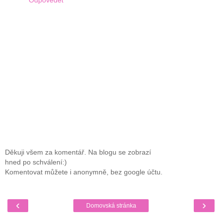
Děkuji všem za komentář. Na blogu se zobrazí
hned po schválení:)
Komentovat můžete i anonymně, bez google účtu.
‹
›
Domovská stránka