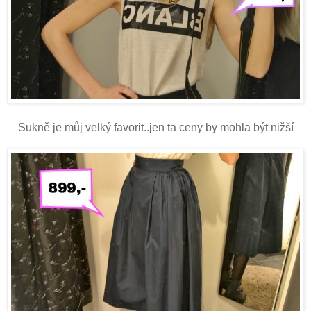
Sukně je můj velký favorit..jen ta ceny by mohla být nižší