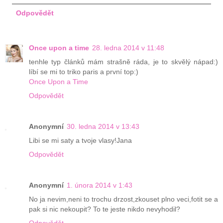
Odpovědět
Once upon a time
28. ledna 2014 v 11:48
tenhle typ článků mám strašně ráda, je to skvělý nápad:)
líbí se mi to triko paris a první top:)
Once Upon a Time
Odpovědět
Anonymní
30. ledna 2014 v 13:43
Libi se mi saty a tvoje vlasy!Jana
Odpovědět
Anonymní
1. února 2014 v 1:43
No ja nevim,neni to trochu drzost,zkouset plno veci,fotit se a
pak si nic nekoupit? To te jeste nikdo nevyhodil?
Odpovědět