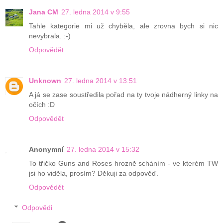
Jana CM
27. ledna 2014 v 9:55
Tahle kategorie mi už chyběla, ale zrovna bych si nic
nevybrala. :-)
Odpovědět
Unknown
27. ledna 2014 v 13:51
A já se zase soustředila pořad na ty tvoje nádherný linky na
očích :D
Odpovědět
Anonymní
27. ledna 2014 v 15:32
To třičko Guns and Roses hrozně scháním - ve kterém TW
jsi ho viděla, prosím? Děkuji za odpověď.
Odpovědět
Odpovědi