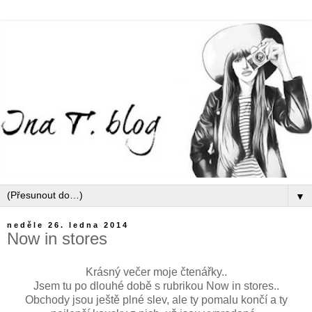
▼
neděle 26. ledna 2014
Now in stores
Krásný večer moje čtenářky..
Jsem tu po dlouhé době s rubrikou Now in stores..
Obchody jsou ještě plné slev, ale ty pomalu končí a ty