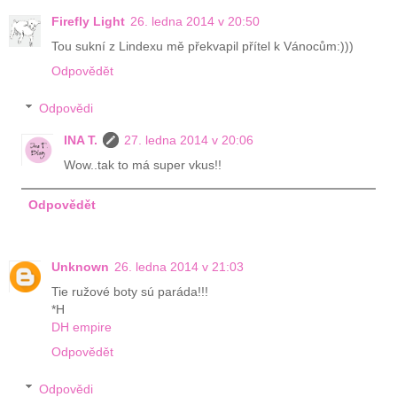
Firefly Light
26. ledna 2014 v 20:50
Tou sukní z Lindexu mě překvapil přítel k Vánocům:)))
Odpovědět
Odpovědi
INA T.
27. ledna 2014 v 20:06
Wow..tak to má super vkus!!
Odpovědět
Unknown
26. ledna 2014 v 21:03
Tie ružové boty sú paráda!!!
*H
DH empire
Odpovědět
Odpovědi