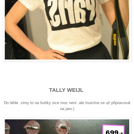
TALLY WEIJL
Do téhle zimy to na šortky sice moc není..ale musíme se už připravovat
na jaro:)