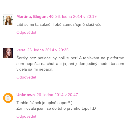
Martina, Elegant 40
26. ledna 2014 v 20:19
Líbí se mi ta sukně. Tobě samozřejmě sluší vše.
Odpovědět
kesa
26. ledna 2014 v 20:35
Šortky bez potlače by boli super! A teniskám na platforme
som neprišla na chuť ani ja, ani jeden jediný model čo som
videla sa mi nepáčil.
Odpovědět
Unknown
26. ledna 2014 v 20:47
Tenhle článek je uplně super!!:)
Zamilovala jsem se do toho prvního topu! :D
Odpovědět