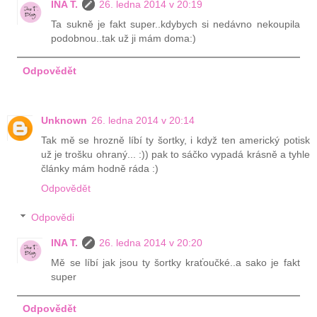
INA T.
26. ledna 2014 v 20:19
Ta sukně je fakt super..kdybych si nedávno nekoupila
podobnou..tak už ji mám doma:)
Odpovědět
Unknown
26. ledna 2014 v 20:14
Tak mě se hrozně líbí ty šortky, i když ten americký potisk
už je trošku ohraný... :)) pak to sáčko vypadá krásně a tyhle
články mám hodně ráda :)
Odpovědět
Odpovědi
INA T.
26. ledna 2014 v 20:20
Mě se líbí jak jsou ty šortky kraťoučké..a sako je fakt
super
Odpovědět