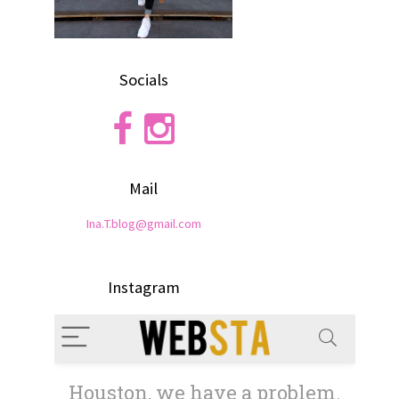
Socials
Mail
Ina.T.blog@gmail.com
Instagram