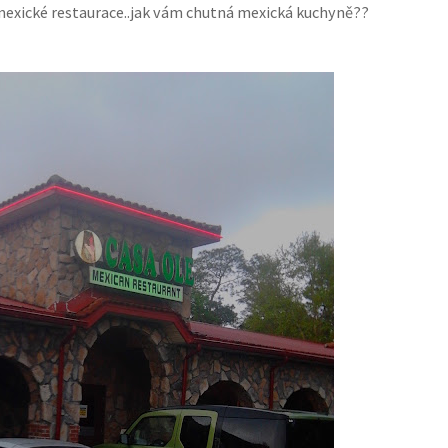
mexické restaurace..jak vám chutná mexická kuchyně??