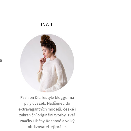
INA T.
 a
Fashion & Lifestyle blogger na
plný úvazek. Nadšenec do
extravagantních modelů, české i
zahraniční originální tvorby. Tvář
značky Liběny Rochové a velký
obdivovatel její práce.