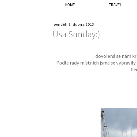
HOME
TRAVEL
pondělí 8. dubna 2013
Usa Sunday:)
..dovolená se nám kr
.Podle rady místních jsme se vypravily n
Pec