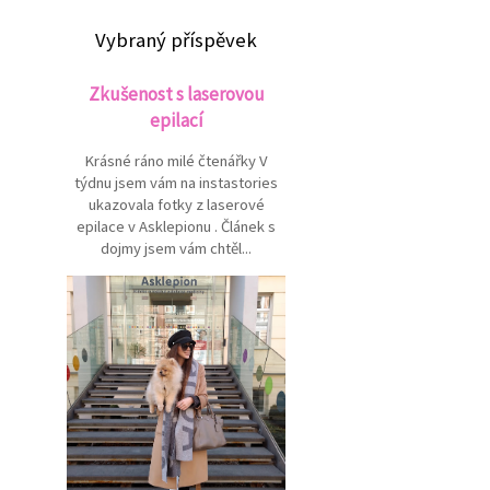
Vybraný příspěvek
Zkušenost s laserovou
epilací
Krásné ráno milé čtenářky V
týdnu jsem vám na instastories
ukazovala fotky z laserové
epilace v Asklepionu . Článek s
dojmy jsem vám chtěl...