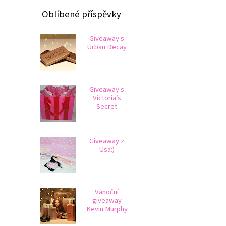
Oblíbené příspěvky
Giveaway s
Urban Decay
Giveaway s
Victoria’s
Secret
Giveaway z
Usa:)
Vánoční
giveaway
Kevin.Murphy