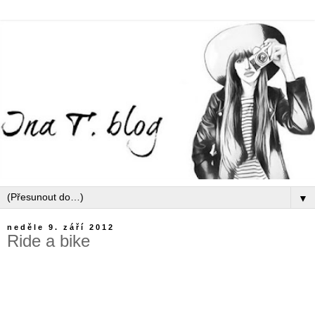
▼
neděle 9. září 2012
Ride a bike