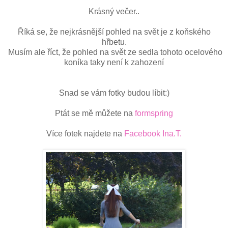
Krásný večer..
Říká se, že nejkrásnější pohled na svět je z koňského
hřbetu.
Musím ale říct, že pohled na svět ze sedla tohoto ocelového
koníka taky není k zahození
Snad se vám fotky budou líbit:)
Ptát se mě můžete na
formspring
Více fotek najdete na
Facebook Ina.T.