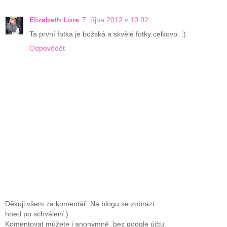
Elizabeth Lore
7. října 2012 v 10:02
Ta první fotka je božská a skvělé fotky celkovo. :)
Odpovědět
Děkuji všem za komentář. Na blogu se zobrazí
hned po schválení:)
Komentovat můžete i anonymně, bez google účtu.