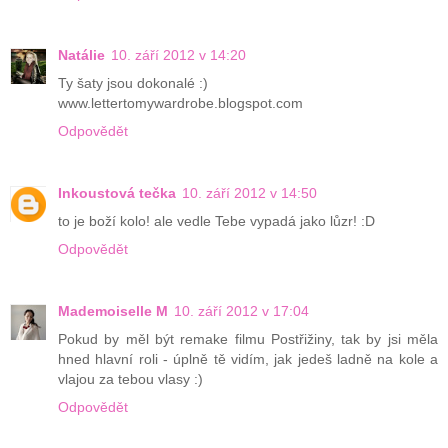
Natálie
10. září 2012 v 14:20
Ty šaty jsou dokonalé :)
www.lettertomywardrobe.blogspot.com
Odpovědět
Inkoustová tečka
10. září 2012 v 14:50
to je boží kolo! ale vedle Tebe vypadá jako lůzr! :D
Odpovědět
Mademoiselle M
10. září 2012 v 17:04
Pokud by měl být remake filmu Postřižiny, tak by jsi měla
hned hlavní roli - úplně tě vidím, jak jedeš ladně na kole a
vlajou za tebou vlasy :)
Odpovědět