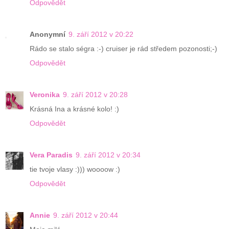
Odpovědět
Anonymní
9. září 2012 v 20:22
Rádo se stalo ségra :-) cruiser je rád středem pozonosti;-)
Odpovědět
Veronika
9. září 2012 v 20:28
Krásná Ina a krásné kolo! :)
Odpovědět
Vera Paradis
9. září 2012 v 20:34
tie tvoje vlasy :))) woooow :)
Odpovědět
Annie
9. září 2012 v 20:44