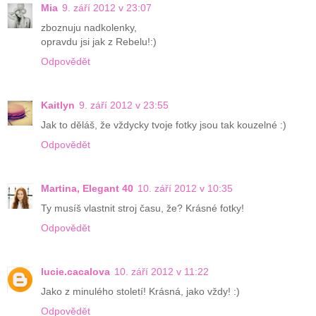
Mia
9. září 2012 v 23:07
zboznuju nadkolenky,
opravdu jsi jak z Rebelu!:)
Odpovědět
Kaitlyn
9. září 2012 v 23:55
Jak to děláš, že vždycky tvoje fotky jsou tak kouzelné :)
Odpovědět
Martina, Elegant 40
10. září 2012 v 10:35
Ty musíš vlastnit stroj času, že? Krásné fotky!
Odpovědět
lucie.cacalova
10. září 2012 v 11:22
Jako z minulého století! Krásná, jako vždy! :)
Odpovědět