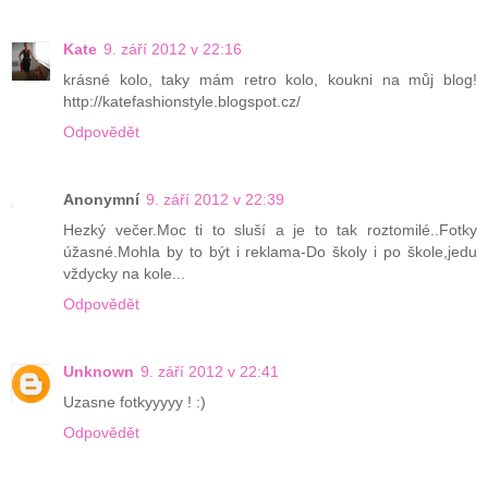
Kate
9. září 2012 v 22:16
krásné kolo, taky mám retro kolo, koukni na můj blog!
http://katefashionstyle.blogspot.cz/
Odpovědět
Anonymní
9. září 2012 v 22:39
Hezký večer.Moc ti to sluší a je to tak roztomilé..Fotky
úžasné.Mohla by to být i reklama-Do školy i po škole,jedu
vždycky na kole...
Odpovědět
Unknown
9. září 2012 v 22:41
Uzasne fotkyyyyy ! :)
Odpovědět