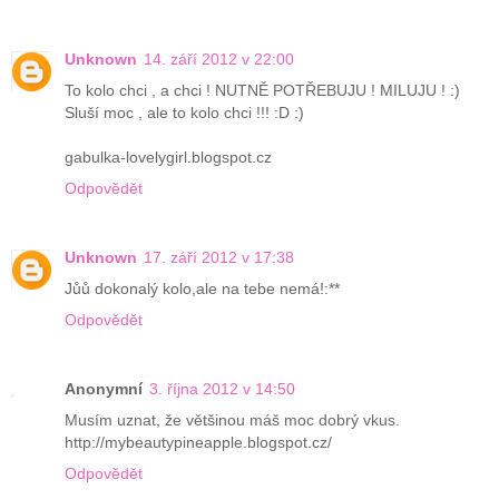
Unknown
14. září 2012 v 22:00
To kolo chci , a chci ! NUTNĚ POTŘEBUJU ! MILUJU ! :)
Sluší moc , ale to kolo chci !!! :D :)
gabulka-lovelygirl.blogspot.cz
Odpovědět
Unknown
17. září 2012 v 17:38
Jůů dokonalý kolo,ale na tebe nemá!:**
Odpovědět
Anonymní
3. října 2012 v 14:50
Musím uznat, že většinou máš moc dobrý vkus.
http://mybeautypineapple.blogspot.cz/
Odpovědět