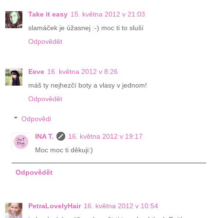
Take it easy
15. května 2012 v 21:03
slamáček je úžasnej :-) moc ti to sluší
Odpovědět
Eeve
16. května 2012 v 8:26
máš ty nejhezčí boty a vlasy v jednom!
Odpovědět
Odpovědi
INA T.
16. května 2012 v 19:17
Moc moc ti děkuji:)
Odpovědět
PetraLovelyHair
16. května 2012 v 10:54