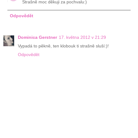
Strašně moc děkuji za pochvalu:)
Odpovědět
Dominica Gerstner
17. května 2012 v 21:29
Vypadá to pěkně, ten klobouk ti strašně sluší:)!
Odpovědět