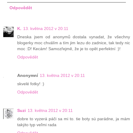
Odpovědět
K.
13. května 2012 v 20:11
Dneska jsem od anonymů dostala vynadat, že všechny
blogerky moc chválím a tím jim lezu do zadnice, tak tedy nic
moc :D! Kecám! Samozřejmě, že je to opět perfektní :)!
Odpovědět
Anonymní
13. května 2012 v 20:11
skvelé fotky! :)
Odpovědět
Suzi
13. května 2012 v 20:11
dobre to vyzerá páči sa mi to. tie boty sú parádne, ja mám
takýto typ veľmi rada
Odpovědět