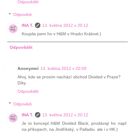
Odpovědět
Odpovědi
INA T.
13. května 2012 v 20:12
Koupila jsem ho v H&M v Hradci Králové:)
Odpovědět
Anonymní
13. května 2012 v 20:09
Ahoj, kde se prosím nachází obchod Divided v Praze?
Díky
Odpovědět
Odpovědi
INA T.
13. května 2012 v 20:12
Je to koncept H&M Divided Black, prodávají ho např.
na příkopech, na Jindřišský, v Palladiu. ale i v HK:)