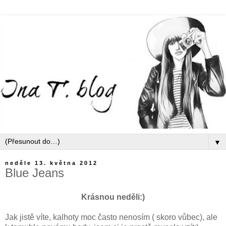
▼
neděle 13. května 2012
Blue Jeans
Krásnou neděli:)
Jak jistě víte, kalhoty moc často nenosím ( skoro vůbec), ale