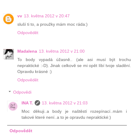
vv
13. května 2012 v 20:47
sluší ti to, a proužky mám moc ráda:)
Odpovědět
Madalena
13. května 2012 v 21:00
To body vypadá úžasně.. (ale asi musí být trochu
nepraktické :-D). Jinak celkově se mi opět líbí tvoje sladění.
Opravdu krásné :)
Odpovědět
Odpovědi
INA T.
13. května 2012 v 21:03
Moc děkuji..a body je naštěstí rozepínací..mám i
takové které není..a to je opravdu nepraktické:)
Odpovědět