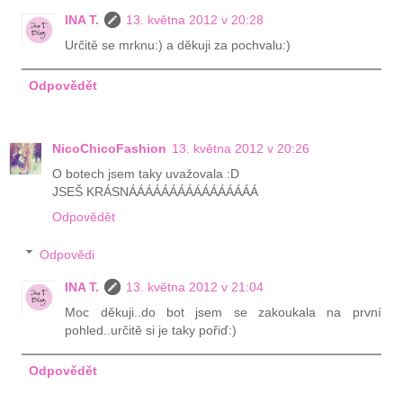
INA T.
13. května 2012 v 20:28
Určitě se mrknu:) a děkuji za pochvalu:)
Odpovědět
NicoChicoFashion
13. května 2012 v 20:26
O botech jsem taky uvažovala :D
JSEŠ KRÁSNÁÁÁÁÁÁÁÁÁÁÁÁÁÁÁÁ
Odpovědět
Odpovědi
INA T.
13. května 2012 v 21:04
Moc děkuji..do bot jsem se zakoukala na první
pohled..určitě si je taky pořiď:)
Odpovědět