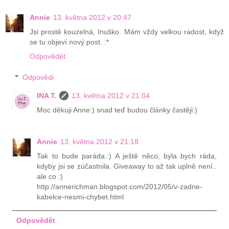
Annie
13. května 2012 v 20:47
Jsi prostě kouzelná, Inuško. Mám vždy velkou radost, když
se tu objeví nový post. :*
Odpovědět
Odpovědi
INA T.
13. května 2012 v 21:04
Moc děkuji Anne:) snad teď budou články častěji:)
Annie
13. května 2012 v 21:18
Tak to bude paráda.:) A ještě něco, byla bych ráda,
kdyby jsi se zúčastnila. Giveaway to až tak uplně není..
ale co :)
http://annerichman.blogspot.com/2012/05/v-zadne-
kabelce-nesmi-chybet.html
Odpovědět