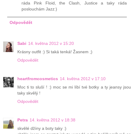
ráda Pink Floid, the Clash, Justice a taky ráda
poslouchám Jazz:)
Odpovědět
Sabi
14. května 2012 v 15:20
Krásny outfit :) Si taká tenká! Žasnem ;)
Odpovědět
heartfromcosmetics
14. května 2012 v 17:10
Moc ti to sluší ! :) moc se mi líbí tvé botky a ty jeansy jsou
taky skvělý !
Odpovědět
Petra
14. května 2012 v 18:38
skvělé džíny a boty taky :)