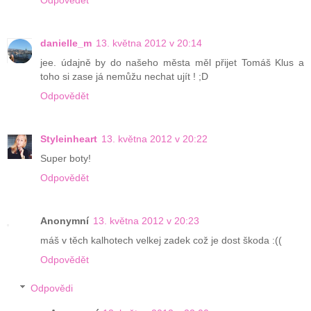
danielle_m
13. května 2012 v 20:14
jee. údajně by do našeho města měl přijet Tomáš Klus a
toho si zase já nemůžu nechat ujít ! ;D
Odpovědět
Styleinheart
13. května 2012 v 20:22
Super boty!
Odpovědět
Anonymní
13. května 2012 v 20:23
máš v těch kalhotech velkej zadek což je dost škoda :((
Odpovědět
Odpovědi