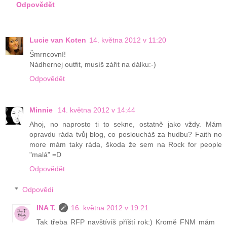
Odpovědět
Lucie van Koten
14. května 2012 v 11:20
Šmrncovní!
Nádhernej outfit, musíš zářit na dálku:-)
Odpovědět
Minnie
14. května 2012 v 14:44
Ahoj, no naprosto ti to sekne, ostatně jako vždy. Mám
opravdu ráda tvůj blog, co posloucháš za hudbu? Faith no
more mám taky ráda, škoda že sem na Rock for people
"malá" =D
Odpovědět
Odpovědi
INA T.
16. května 2012 v 19:21
Tak třeba RFP navštívíš příští rok:) Kromě FNM mám