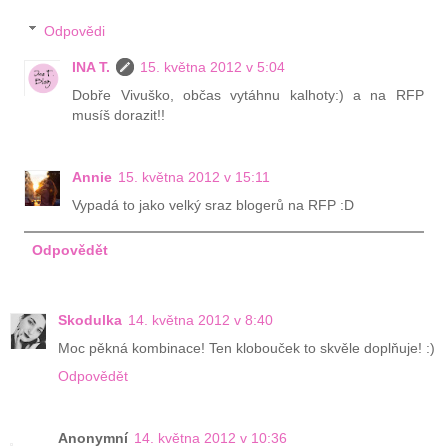
Odpovědi
INA T.
15. května 2012 v 5:04
Dobře Vivuško, občas vytáhnu kalhoty:) a na RFP
musíš dorazit!!
Annie
15. května 2012 v 15:11
Vypadá to jako velký sraz blogerů na RFP :D
Odpovědět
Skodulka
14. května 2012 v 8:40
Moc pěkná kombinace! Ten klobouček to skvěle doplňuje! :)
Odpovědět
Anonymní
14. května 2012 v 10:36