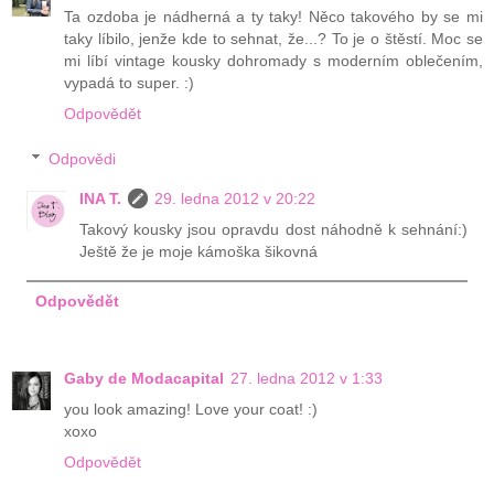
Ta ozdoba je nádherná a ty taky! Něco takového by se mi
taky líbilo, jenže kde to sehnat, že...? To je o štěstí. Moc se
mi líbí vintage kousky dohromady s moderním oblečením,
vypadá to super. :)
Odpovědět
Odpovědi
INA T.
29. ledna 2012 v 20:22
Takový kousky jsou opravdu dost náhodně k sehnání:)
Ještě že je moje kámoška šikovná
Odpovědět
Gaby de Modacapital
27. ledna 2012 v 1:33
you look amazing! Love your coat! :)
xoxo
Odpovědět