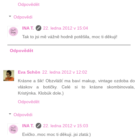
Odpovědět
Odpovědi
INA T.
22. ledna 2012 v 15:04
Tak to jsi mě vážně hodně potěšila, moc ti děkuji!
Odpovědět
Eva Schön
22. ledna 2012 v 12:02
Krásne a šik! Obzvlášť ma baví makup, vintage ozdoba do
vláskov a botičky. Celé si to krásne skombinovala,
Kristýnka. Klobúk dole.)
Odpovědět
Odpovědi
INA T.
22. ledna 2012 v 15:03
Evičko..moc moc ti děkuji..jsi zlatá:)