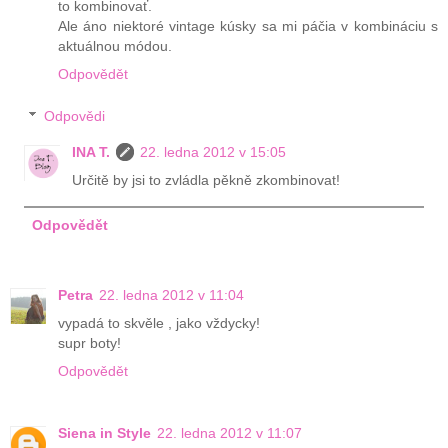
to kombinovať.
Ale áno niektoré vintage kúsky sa mi páčia v kombináciu s
aktuálnou módou.
Odpovědět
Odpovědi
INA T.
22. ledna 2012 v 15:05
Určitě by jsi to zvládla pěkně zkombinovat!
Odpovědět
Petra
22. ledna 2012 v 11:04
vypadá to skvěle , jako vždycky!
supr boty!
Odpovědět
Siena in Style
22. ledna 2012 v 11:07