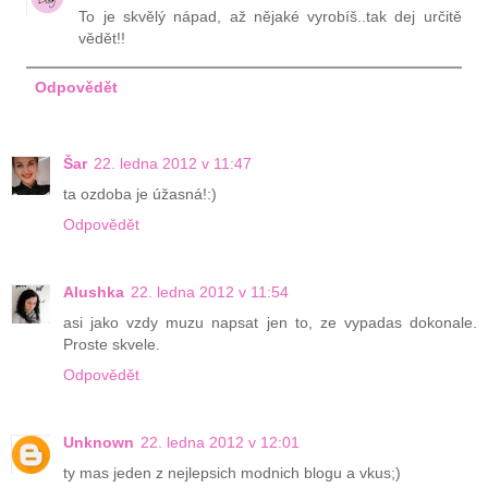
To je skvělý nápad, až nějaké vyrobíš..tak dej určitě
vědět!!
Odpovědět
Šar
22. ledna 2012 v 11:47
ta ozdoba je úžasná!:)
Odpovědět
Alushka
22. ledna 2012 v 11:54
asi jako vzdy muzu napsat jen to, ze vypadas dokonale.
Proste skvele.
Odpovědět
Unknown
22. ledna 2012 v 12:01
ty mas jeden z nejlepsich modnich blogu a vkus;)