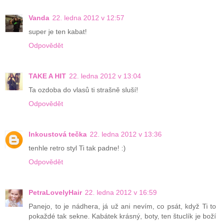
Vanda
22. ledna 2012 v 12:57
super je ten kabat!
Odpovědět
TAKE A HIT
22. ledna 2012 v 13:04
Ta ozdoba do vlasů ti strašně sluší!
Odpovědět
Inkoustová tečka
22. ledna 2012 v 13:36
tenhle retro styl Ti tak padne! :)
Odpovědět
PetraLovelyHair
22. ledna 2012 v 16:59
Panejo, to je nádhera, já už ani nevím, co psát, když Ti to
pokaždé tak sekne. Kabátek krásný, boty, ten štuclík je boží