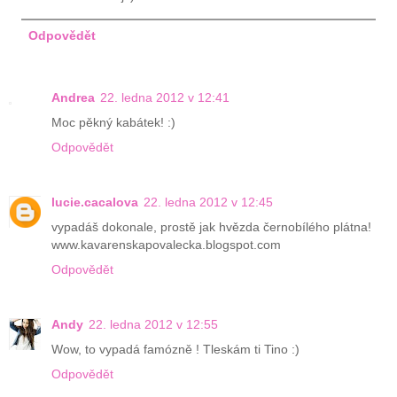
Odpovědět
Andrea
22. ledna 2012 v 12:41
Moc pěkný kabátek! :)
Odpovědět
lucie.cacalova
22. ledna 2012 v 12:45
vypadáš dokonale, prostě jak hvězda černobílého plátna!
www.kavarenskapovalecka.blogspot.com
Odpovědět
Andy
22. ledna 2012 v 12:55
Wow, to vypadá famózně ! Tleskám ti Tino :)
Odpovědět