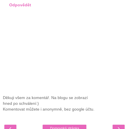
Odpovědět
Děkuji všem za komentář. Na blogu se zobrazí
hned po schválení:)
Komentovat můžete i anonymně, bez google účtu.
‹
›
Domovská stránka