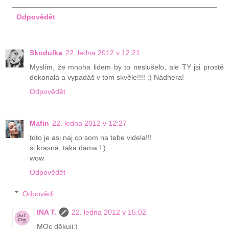
Odpovědět
Skodulka
22. ledna 2012 v 12:21
Myslím, že mnoha lidem by to neslušelo, ale TY jsi prostě
dokonalá a vypadáš v tom skvěle!!!! :) Nádhera!
Odpovědět
Mafin
22. ledna 2012 v 12:27
toto je asi naj co som na tebe videla!!!
si krasna, taka dama !:)
wow
Odpovědět
Odpovědi
INA T.
22. ledna 2012 v 15:02
MOc děkuji:)