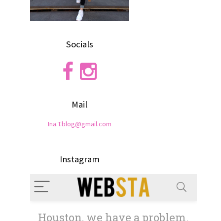
Socials
Mail
Ina.T.blog@gmail.com
Instagram