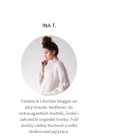
INA T.
Fashion & Lifestyle blogger na
plný úvazek. Nadšenec do
extravagantních modelů, české i
zahraniční originální tvorby. Tvář
značky Liběny Rochové a velký
obdivovatel její práce.