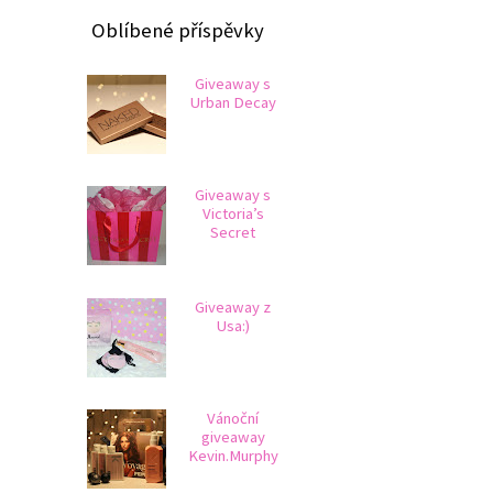
Oblíbené příspěvky
Giveaway s
Urban Decay
Giveaway s
Victoria’s
Secret
Giveaway z
Usa:)
Vánoční
giveaway
Kevin.Murphy