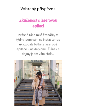
Vybraný příspěvek
Zkušenost s laserovou
epilací
Krásné ráno milé čtenářky V
týdnu jsem vám na instastories
ukazovala fotky z laserové
epilace v Asklepionu . Článek s
dojmy jsem vám chtěl...