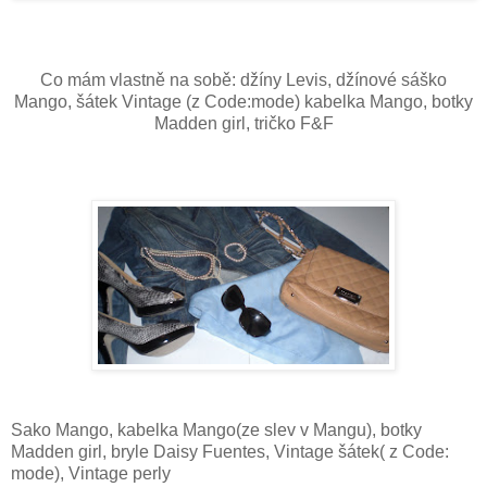
Co mám vlastně na sobě: džíny Levis, džínové sáško
Mango, šátek Vintage (z Code:mode) kabelka Mango, botky
Madden girl, tričko F&F
Sako Mango, kabelka Mango(ze slev v Mangu), botky
Madden girl, bryle Daisy Fuentes, Vintage šátek( z Code:
mode), Vintage perly